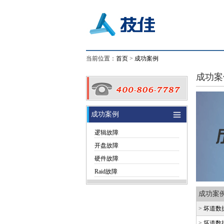
当前位置：
首页
>
成功案例
成功案
成功案例
逻辑故障
开盘故障
硬件故障
Raid故障
成功案
>
坏道数
>
坏道数据