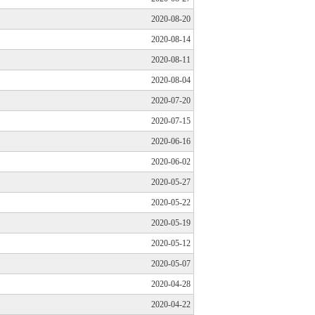
2020-08-20
2020-08-14
2020-08-11
2020-08-04
2020-07-20
2020-07-15
2020-06-16
2020-06-02
2020-05-27
2020-05-22
2020-05-19
2020-05-12
2020-05-07
2020-04-28
2020-04-22